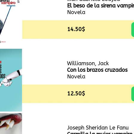
El beso de la sirena vampi
Novela
14.50$
Williamson, Jack
Con los brazos cruzados
Novela
12.50$
Joseph Sheridan Le Fanu