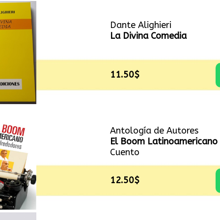
Dante Alighieri
La Divina Comedia
11.50$
Antología de Autores
El Boom Latinoamericano 
Cuento
12.50$