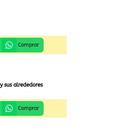
Comprar
y sus alrededores
Comprar