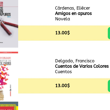
Cárdenas, Eliécer
Amigos en apuros
Novela
13.00$
Delgado, Francisco
Cuentos de Varios Colores
Cuentos
13.00$