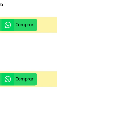
ro
Comprar
Comprar