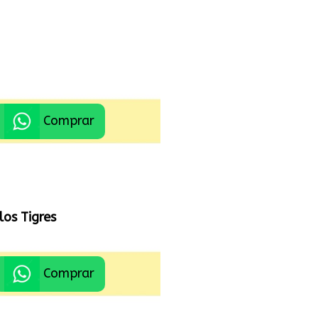
Comprar
los Tigres
Comprar