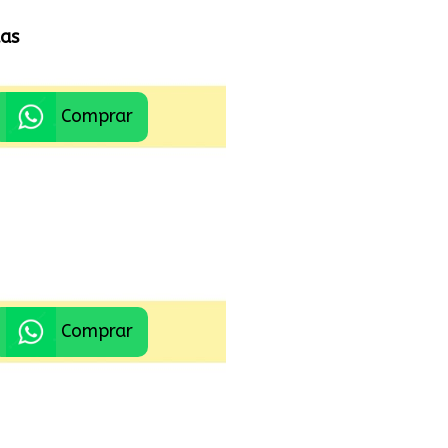
das
Comprar
Comprar