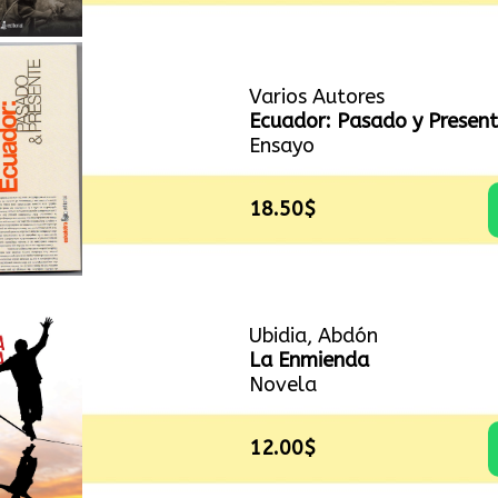
Varios Autores
Ecuador: Pasado y Presen
Ensayo
18.50$
Ubidia, Abdón
La Enmienda
Novela
12.00$