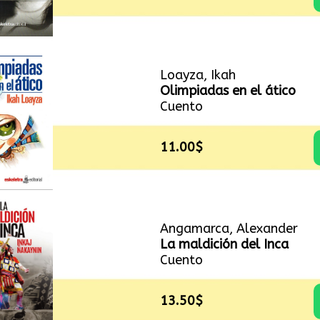
Loayza, Ikah
Olimpiadas en el ático
Cuento
11.00$
Angamarca, Alexander
La maldición del Inca
Cuento
13.50$