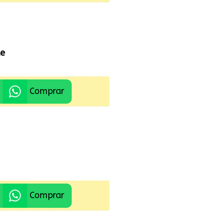
te
Comprar
Comprar