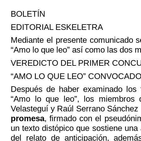
BOLETÍN
EDITORIAL ESKELETRA
Mediante el presente comunicado se
“Amo lo que leo” así como las dos m
VEREDICTO DEL PRIMER CONCU
“AMO LO QUE LEO” CONVOCADO
Después de haber examinado los t
“Amo lo que leo”, los miembros d
Velasteguí y Raúl Serrano Sánchez h
promesa
, firmado con el pseudóni
un texto distópico que sostiene una
del relato de anticipación, ademá