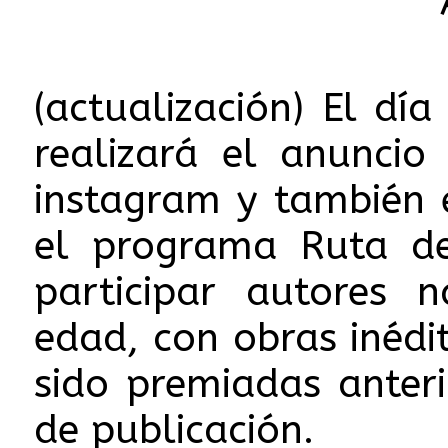
“
(actualización) El dí
realizará el anunci
instagram y también 
el programa Ruta de
participar autores 
edad, con obras inédi
sido premiadas ante
de publicación.