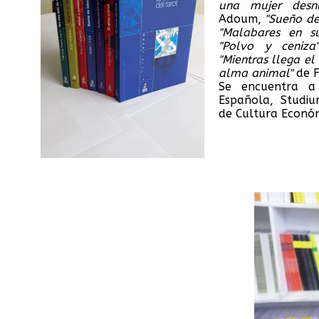
una mujer desn
Adoum,
"Sueño de
"Malabares en su
"Polvo y ceniza
"Mientras llega el 
alma animal"
de F
Se encuentra a 
Española, Studi
de Cultura Económ