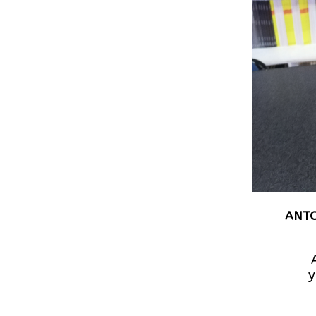
ANTO
y