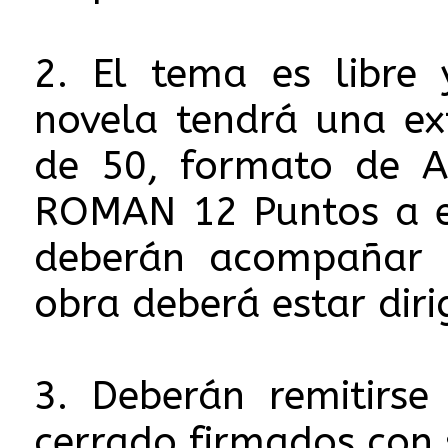
2. El tema es libre 
novela tendrá una e
de 50, formato de A
ROMAN 12 Puntos a es
deberán acompañar c
obra deberá estar diri
3. Deberán remitirse
cerrado firmados con