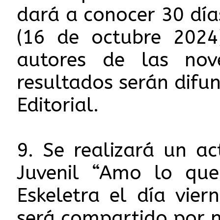
dará a conocer 30 día
(16 de octubre 2024
autores de las nov
resultados serán difun
Editorial.
9. Se realizará un a
Juvenil “Amo lo que 
Eskeletra el día vie
será compartido por n